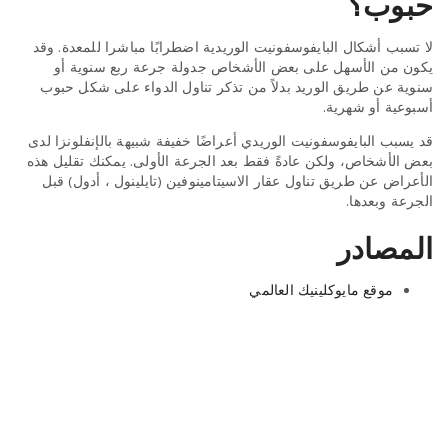
حبوب؟
لا تسبب أشكال البايفوسفونيت الوريدية اضطرابًا مباشرا للمعدة. وقد
يكون من الأسهل على بعض الأشخاص جدولة جرعة ربع سنوية أو
سنوية عن طريق الوريد بدلاً من تذكر تناول الدواء على شكل حبوب
أسبوعية أو شهرية.
قد يسبب البايفوسفونيت الوريدي أعراضًا خفيفة شبيهة بالإنفلونزا لدى
بعض الأشخاص، ولكن عادةً فقط بعد الجرعة الأولى. يمكنك تقليل هذه
الأعراض عن طريق تناول عقار الاسيتامينوفين (تايلينول ، أدول) قبل
الجرعة وبعدها.
المصادر
موقع مايوكلينيك العالمي