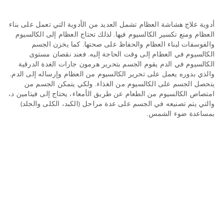
أدوية علاج هشاشة العظام تشمل العديد من الأدوية التي تعمل على بناء
n
العظام ومنع تكسير الكالسيوم فيها. لذلك تحتاج العظام إلى الكالسيوم
والفوسفات لبناء العظام والحفاظ على صحتها. كما يخزن الجسم
الكالسيوم في العظام إلى وقت الحاجة إليه. فعند نقصان مستوى
الكالسيوم في الدم يقوم الجسم بتحرير هرمون جارات الغدة الدرقية
والذي بدوره يعمل على تحرير الكالسيوم من العظام وإرساله إلى الدم.
يتحصل الجسم على الكالسيوم من الغذاء. ولكي يتمكن الجسم من
امتصاص الكالسيوم من الطعام عن طريق الأمعاء، يحتاج إلى فيتامين د،
والتي يتم تصنيعه في الجسم على عدة مراحل (الكبد، الكلى والجلد)
بمساعدة ضوء الشمس.