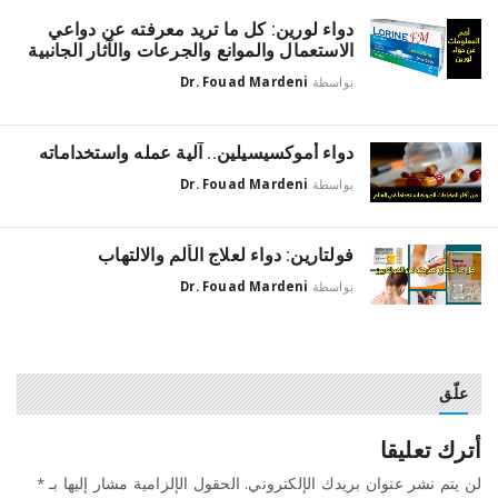
دواء لورين: كل ما تريد معرفته عن دواعي
الاستعمال والموانع والجرعات والآثار الجانبية
بواسطة
Dr. Fouad Mardeni
دواء أموكسيسيلين.. آلية عمله واستخداماته
بواسطة
Dr. Fouad Mardeni
فولتارين: دواء لعلاج الألم والالتهاب
بواسطة
Dr. Fouad Mardeni
علّق
أترك تعليقا
لن يتم نشر عنوان بريدك الإلكتروني.
الحقول الإلزامية مشار إليها بـ
*