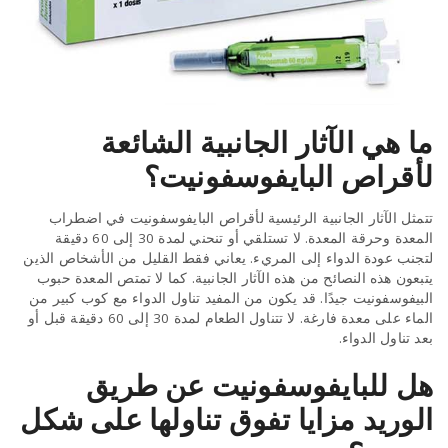
ما هي الآثار الجانبية الشائعة
لأقراص البايفوسفونيت؟
تتمثل الآثار الجانبية الرئيسية لأقراص البايفوسفونيت في اضطراب
المعدة وحرقة المعدة. لا تستلقي أو تنحني لمدة 30 إلى 60 دقيقة
لتجنب عودة الدواء إلى المريء. يعاني فقط القليل من الأشخاص الذين
يتبعون هذه النصائح من هذه الآثار الجانبية. كما لا تمتص المعدة حبوب
البيفوسفونيت جيدًا. قد يكون من المفيد تناول الدواء مع كوب كبير من
الماء على معدة فارغة. لا تتناول الطعام لمدة 30 إلى 60 دقيقة قبل أو
بعد تناول الدواء.
هل للبايفوسفونيت عن طريق
الوريد مزايا تفوق تناولها على شكل