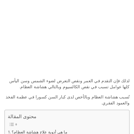
لذلك فإن التقدم في العمر ونقص التعرض لضوء الشمس وسن اليأس
كلها عوامل تسبب في نقص الكالسيوم وبالتالي هشاشة العظام.
تُسبب هشاشة العظام وبالأخص لدى كبار السن كسورا في عظمة الفخذ
والعمود الفقري.
محتوى المقالة
ما هي أدوية علاج هشاشة العظام؟