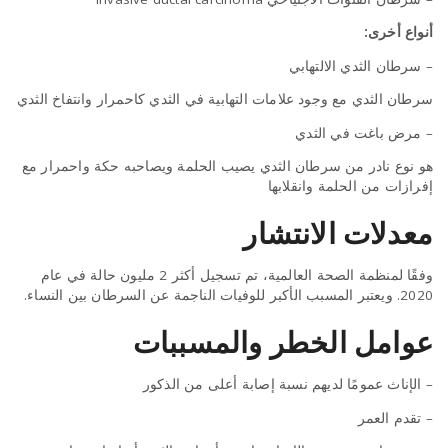
أنواع أخرى:
– سرطان الثدي الالتهابي
سرطان الثدي مع وجود علامات التهابية في الثدي كاحمرار وانتفاخ الثدي
– مرض باغت في الثدي
هو نوع نادر من سرطان الثدي يصيب الحلمة ويصاحبه حكة واحمرار مع
إفرازات من الحلمة وانقلابها
معدلات الانتشار
وفقًا لمنظمة الصحة العالمية، تم تسجيل أكثر 2 مليون حالة في عام
2020. ويعتبر المسبب الأكبر للوفيات الناجمة عن السرطان بين النساء.
عوامل الخطر والمسببات
– الإناث عمومًا لديهم نسبة إصابة أعلى من الذكور
– تقدم العمر