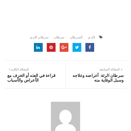
الثدي
السرطان
سرطان
سرطان الثدي
المقالة السابقة
المقالة التالية
سرطان الرئة: أعراضه وعلاجه
قراءة في العته أو الخرف مع
وسبل الوقاية منه
الأعراض والأسباب