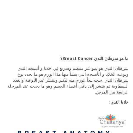
ما هو سرطان الثدي Breast Cancer؟
سرطان الثدي هو نمو غير منتظم وسريع في خلايا و أنسجة الثدي.
ونوعية الخلايا و الأنسجة التي ينشأ منها هذا الورم هو ما يحدد نوع
سرطان الثدي. حيث يبدأ الورم منه ليكبر وينتشر عبر الأوعية والغدد
الليمفاوية ثم ينتشر إلى باقي أعضاء الجسم وهو ما يحدث عند المرحلة
الرابعة من المرض.
خلايا الثدي: