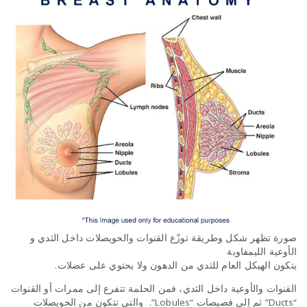
صورة تظهر شكل وطريقة توزّع القنوات والحويصلات داخل الثدي و
الأوعية الليمفاوية
يتكون الهيكل العام للثدي من الدهون ولا يحتوي على عضلات.
القنوات والأوعية داخل الثدي، فمن الحلمة تتفرع إلى ممرات أو القنوات
“Ducts” ثم إلى فصيصات “Lobules”. والتي تتكون من الحويصلات