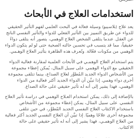
استخدامات العلاج في الأبحاث
يعد علاج (بلاسيبو) وسيلة فعالة في البحث العلمي لفهم التأثير الحقيقي
للدواء عن طريق التمييز بين التأثير الفعلي للدواء والتأثير النفسي الناتج
عن العقل. عندما يتلقى الشخص العلاج الوهمي، يتصور أنه يتلقى دواءً
حقيقياً، مما قد يتسبب في تحسين حالته الصحية حتى لو لم يتكون الدواء
الوهمي من مكونات فعّالة. وتُعرف هذه الظاهرة بتأثير العلاج الوهـمي.
يتم استخدام العلاج الوهمـي في الأبحاث العلمية لمقارنة فعالية الدواء
الحقيقي مع الدواء الوهمي. على سبيل المثال، يُمكن إعطاء مجموعة
من الأشخاص الدواء الجديد المُطوَّر لعلاج الصداع، بينما تتلقى مجموعة
أخرى دواء وهمي. إذا تبيَّن أن الدواء الجديد أكثر فعالية من الدواء
الوهمي، فهذا يشير إلى أنه له تأثير حقيقي على حالة الصداع.
بالإضافة إلى ذلك، يمكن استخدام العـلاج الوهمي في دراسة تأثير العلاج
النفسي. على سبيل المثال، يمكن إعطاء مجموعة من الأشخاص
باستخدام الاكتئاب العلاج النفسي الجديد المُطوَّر، في حين تتلقى
مجموعة أخرى علاجًا وهميًا. إذا تبيَّن أن العلاج النفسي الجديد أكثر فعالية
من العلاج الوهمـي، فهذا يشير إلى أنه له تأثير حقيقي على حالة
الاكتئاب.