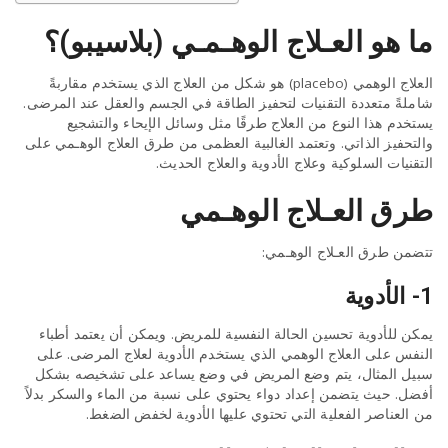
ما هو العـلاج الوهـمـي (بلاسيبو)؟
العلاج الوهمي (placebo) هو شكل من العلاج الذي يستخدم مقاربةً
شاملةً متعددة التقنيات لتحفيز الطاقة في الجسم والعقل عند المرضى.
يستخدم هذا النوع من العلاج طرقًا مثل وسائل الإيحاء والتشجيع
والتحفيز الذاتي. وتعتمد الغالبية العظمى من طرق العلاج الوهـمي على
التقنيات السلوكية وعلاج الأدوية والعلاج الحديث.
طرق العـلاج الوهـمي
تتضمن طرق العـلاج الوهـمي:
1- الأدوية
يمكن للأدوية تحسين الحالة النفسية للمريض. ويمكن أن يعتمد أطباء
النفس على العلاج الوهمي الذي يستخدم الأدوية لعلاج المرضى. على
سبيل المثال، يتم وضع المريض في وضع يساعد على تشخيصه بشكل
أفضل. حيث يتضمن إعداد دواء يحتوي على نسبة من الماء والسكر بدلاً
من العناصر الفعلية التي تحتوي عليها الأدوية لخفض الضغط.