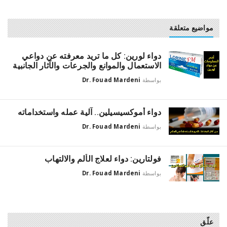
مواضيع متعلقة
دواء لورين: كل ما تريد معرفته عن دواعي
الاستعمال والموانع والجرعات والآثار الجانبية
بواسطة
Dr. Fouad Mardeni
دواء أموكسيسيلين.. آلية عمله واستخداماته
بواسطة
Dr. Fouad Mardeni
فولتارين: دواء لعلاج الألم والالتهاب
بواسطة
Dr. Fouad Mardeni
علّق