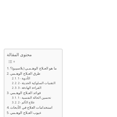
محتوى المقالة
ما هو العـلاج الوهـمـي (بلاسيبو)؟
طرق العـلاج الوهـمي
1- الأدوية
2- التقنيات السلوكية الحديثة
3- القراءة الهادفة
فوائد العـلاج الوهـمي
1- تحسين الحالة النفسية
2- علاج الألم
استخدامات العلاج في الأبحاث
عيوب العـلاج الوهـمي