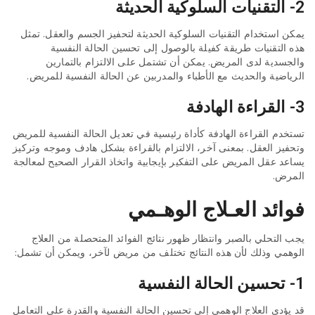
2- التقنيات السلوكية الحديثة
يمكن استخدام التقنيات السلوكية الحديثة لتحفيز الجسم والعقل. تمثل
هذه التقنيات طريقة كفيلة بالوصول إلى تحسين الحالة النفسية
والجسدية لدى المريض. يمكن أن تشتمل على الالتزام بالتمارين
الرياضية والحديث مع الأطباء والمدربين عن الحالة النفسية للمريض.
3- القراءة الهادفة
تستخدم القراءة الهادفة كأداة رئيسية في تعديل الحالة النفسية للمريض
وتحفيز العقل. بمعنى آخر، الالتزام بالقراءة بشكل هادف وموجه وتركيز
يساعد عقل المريض على التفكير بإيجابية واتخاذ القرار الصحيح لمعالجة
المرض.
فوائد العـلاج الوهـمي
يجب التحلي بالصبر وانتظار ظهور نتائج الفوائد المتحصلة من العلاج
الوهمي وذلك لأن هذه النتائج تختلف من مريض لآخر، ويمكن أن تشمل:
1- تحسين الحالة النفسية
قد يؤدي العلاج الوهمي إلى تحسين الحالة النفسية والقدرة على التعامل