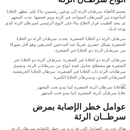
يقسم الأطباء سرطـان الرئة إلى نوعين رئيسيين بناءً على مظهر الخلايا
المأخوذة من السرطان المتواجد في الرئة ويتم فحصها تحت المجهر.
ثم يتخذ الطبيب قرار العلاج بناءً على النوع الرئيسي لسرطان الرئة الذي
يوجد لديك.
سرطـان الرئة ذو الخلايا الصغيرة: يحدث سرطـان الرئة ذو الخلايا
الصغيرة بشكل حصري تقريبًا عند المدخنين الشرهين وهو أقل شيوعًا
من سرطـان الرئة ذي الخلايا غير الصغيرة.
سرطـان الرئة ذو الخلايا غير الصغيرة: سرطـان الرئة ذو الخلايا غير
الصغيرة هو مصطلح شامل لعدة أنواع من سرطانات الرئة، وتشمل
سرطانات الرئة ذات الخلايا غير الصغيرة، سرطان الخلايا الحرشفية،
السرطـان الغدي، وسـرطان الخلايا الكبيرة.
خلايا سرطـان الرئة الصغيرة كما تبدو تحت المجهر
عوامل خطر الإصابة بمرض
سرطــان الرئة
هناك عدد من العوامل التي قد تزيد من خطر الإصابة بسرطان الرئة.