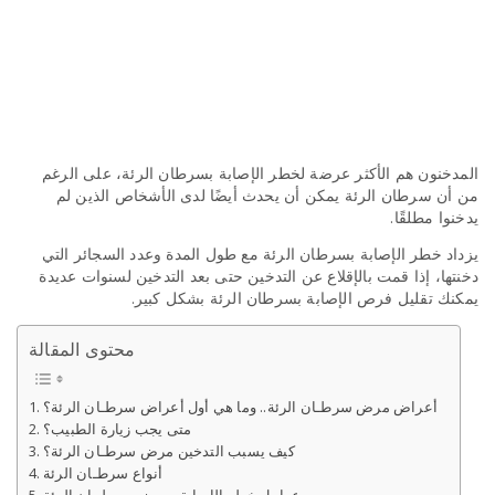
المدخنون هم الأكثر عرضة لخطر الإصابة بسرطان الرئة، على الرغم
من أن سرطان الرئة يمكن أن يحدث أيضًا لدى الأشخاص الذين لم
يدخنوا مطلقًا.
يزداد خطر الإصابة بسرطان الرئة مع طول المدة وعدد السجائر التي
دخنتها، إذا قمت بالإقلاع عن التدخين حتى بعد التدخين لسنوات عديدة
يمكنك تقليل فرص الإصابة بسرطان الرئة بشكل كبير.
محتوى المقالة
أعراض مرض سرطـان الرئة.. وما هي أول أعراض سرطـان الرئة؟
متى يجب زيارة الطبيب؟
كيف يسبب التدخين مرض سرطـان الرئة؟
أنواع سرطـان الرئة
عوامل خطر الإصابة بمرض سرطــان الرئة