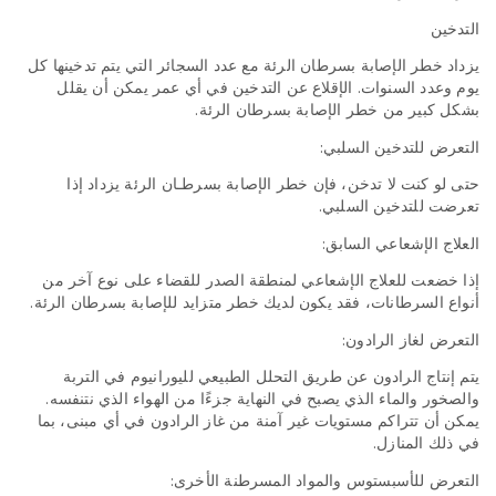
التدخين
يزداد خطر الإصابة بسرطان الرئة مع عدد السجائر التي يتم تدخينها كل
يوم وعدد السنوات. الإقلاع عن التدخين في أي عمر يمكن أن يقلل
بشكل كبير من خطر الإصابة بسرطان الرئة.
التعرض للتدخين السلبي:
حتى لو كنت لا تدخن، فإن خطر الإصابة بسرطـان الرئة يزداد إذا
تعرضت للتدخين السلبي.
العلاج الإشعاعي السابق:
إذا خضعت للعلاج الإشعاعي لمنطقة الصدر للقضاء على نوع آخر من
أنواع السرطانات، فقد يكون لديك خطر متزايد للإصابة بسرطان الرئة.
التعرض لغاز الرادون:
يتم إنتاج الرادون عن طريق التحلل الطبيعي لليورانيوم في التربة
والصخور والماء الذي يصبح في النهاية جزءًا من الهواء الذي نتنفسه.
يمكن أن تتراكم مستويات غير آمنة من غاز الرادون في أي مبنى، بما
في ذلك المنازل.
التعرض للأسبستوس والمواد المسرطنة الأخرى: