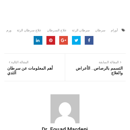
أورام
سرطان
سرطان الرئة
علاج السرطان
علاج سرطان الرئة
ورم
المقالة السابقة
المقالة التالية
التسمم بالرصاص.. الأعراض
أهم المعلومات عن سرطان
والعلاج
الثدي
Dr. Fouad Mardeni