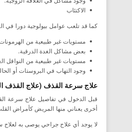
وجود مشاكل في العلاقة الزوجية.
الاكتئاب
كما قد تلعب عوامل بيولوجية دورا في ال
مستويات غير طبيعية من الهرمونات.
بعض مشاكل الغدة الدرقية.
مستويات غير طبيعية من النواقل الع
وجود التهاب في البروستات أو الحال
علاج سرعة القذف (علاج القذف ال
قبل الدخول في تفاصيل علاج سرعة القذ
أخرى يعناني منها المريض كأمراض القلب أ
لا يوجد أي علاج جراحي يوصى به لعلاج 