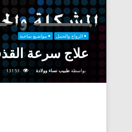
الزواج والحمل
مواضيع ساخنة
علاج سرعة القذ
بواسطة
طبيب نساء وولادة
13153