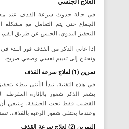
العلاج الجنسي
في حالة حدوث سرعة القذف عند محاو
الجماع حتى يتم التعامل مع مشكلة ال
التحفيز اليدوي، الجنس عن طريق الفم، أ
إذا عانى الذكر من القذف فور البدء في ا
وتحتاج إلى تقييم نفسي وصحي صريح.
تمرين (1) لعلاج سرعة القذف
في هذه التقنية، تبدأ الأنثى ببطء بتحف
يشعر الذكر شعور بالإثارة المفرطة 
القضيب فقط تحت الحشفة. وينبغي أن 
وعندما يختفي شعور الرغبة بالقذف، تستأن
التمرين (2) لعلاج سرعة القذف