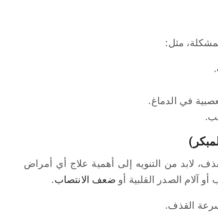
مشكلة، مثل:
صبية في الدماغ.
ب.
مبكر)
ف، لابد من التنويه إلى أهمية علاج أي أمراض
و آلام الصدر القلبية أو
ضعف الانتصاب
.
سرعة القذف.