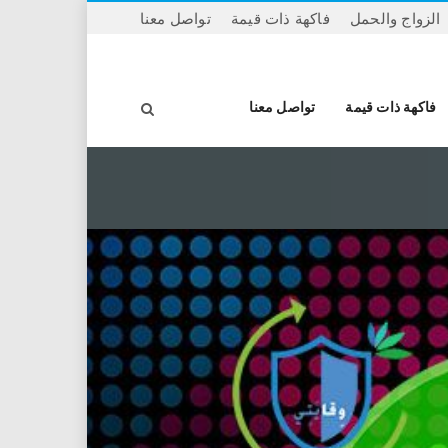
الزواج والحمل
فاكهة ذات قيمة
تواصل معنا
ا
فاكهة ذات قيمة
تواصل معنا
ل
ب
ح
ث