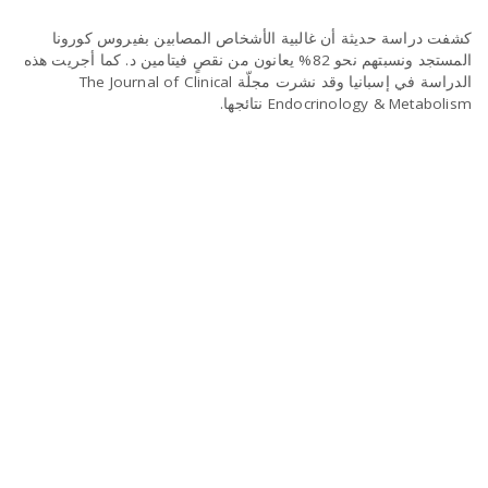
كشفت دراسة حديثة أن غالبية الأشخاص المصابين بفيروس كورونا
المستجد ونسبتهم نحو 82% يعانون من نقصٍ فيتامين د. كما أجريت هذه
n
الدراسة في إسبانيا وقد نشرت مجلّة The Journal of Clinical
Endocrinology & Metabolism نتائجها.