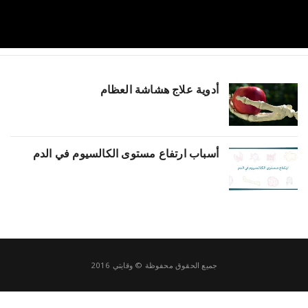
a
v
أدوية علاج هشاشة العظام
i
g
أسباب ارتفاع مستوى الكالسيوم في الدم
a
t
i
جميع الحقوق محفوظة © وقايتي 2016
o